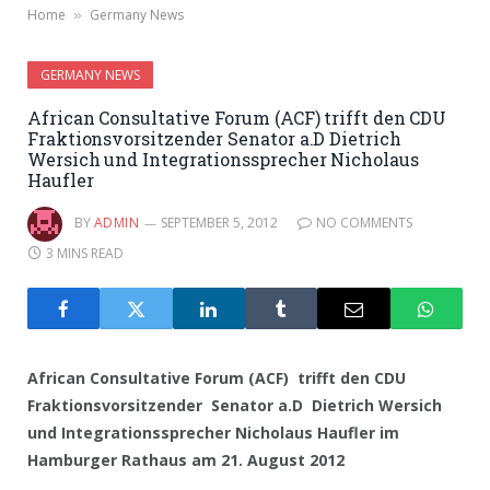
Home
Germany News
»
GERMANY NEWS
African Consultative Forum (ACF) trifft den CDU
Fraktionsvorsitzender Senator a.D Dietrich
Wersich und Integrationssprecher Nicholaus
Haufler
BY
ADMIN
SEPTEMBER 5, 2012
NO COMMENTS
3 MINS READ
African Consultative Forum (ACF) trifft den CDU
Fraktionsvorsitzender Senator a.D Dietrich Wersich
und Integrationssprecher Nicholaus Haufler im
Hamburger Rathaus am 21. August 2012