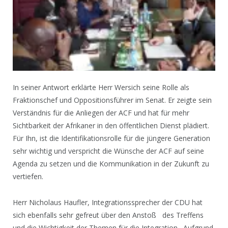
In seiner Antwort erklärte Herr Wersich seine Rolle als
Fraktionschef und Oppositionsführer im Senat. Er zeigte sein
Verständnis für die Anliegen der ACF und hat für mehr
Sichtbarkeit der Afrikaner in den öffentlichen Dienst plädiert.
Für Ihn, ist die Identifikationsrolle für die jüngere Generation
sehr wichtig und verspricht die Wünsche der ACF auf seine
Agenda zu setzen und die Kommunikation in der Zukunft zu
vertiefen.
Herr Nicholaus Haufler, Integrationssprecher der CDU hat
sich ebenfalls sehr gefreut über den Anstoß des Treffens
und die Wichtigkeit der Themen für die Integration. Aufgrund